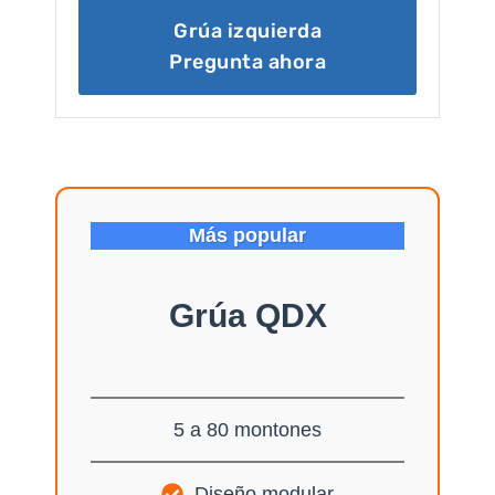
Grúa izquierda
Pregunta ahora
Más popular
Grúa QDX
5 a 80 montones
Diseño modular