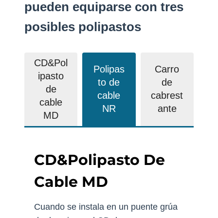
pueden equiparse con tres
posibles polipastos
CD&Pol
Polipas
Carro
ipasto
to de
de
de
cable
cabrest
cable
NR
ante
MD
CD&Polipasto De
Cable MD
Cuando se instala en un puente grúa