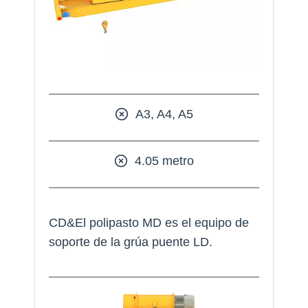
A3, A4, A5
4.05 metro
CD&El polipasto MD es el equipo de
soporte de la grúa puente LD.