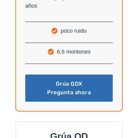
años
poco ruido
6.5 montones
Grúa QDX
Pregunta ahora
Grúa QD