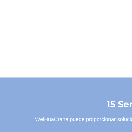
15 Se
WeiHuaCrane puede proporcionar solucion