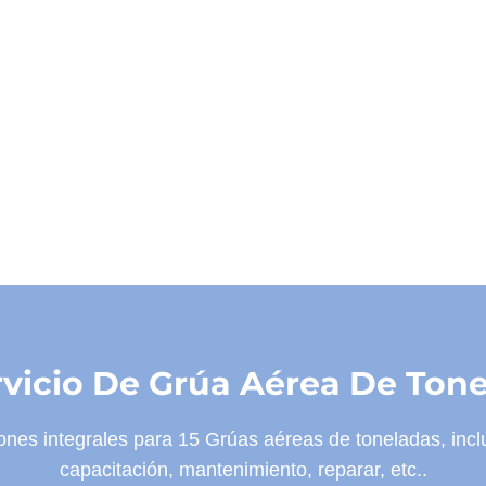
rvicio De Grúa Aérea De Ton
es integrales para 15 Grúas aéreas de toneladas, incluy
capacitación, mantenimiento, reparar, etc..