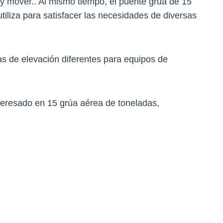
r y mover.. Al mismo tiempo, el puente grúa de 15
tiliza para satisfacer las necesidades de diversas
 de elevación diferentes para equipos de
teresado en 15 grúa aérea de toneladas,