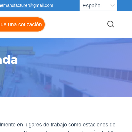
nemanufacturer@gmail.com
ue una cotización
ada
palmente en lugares de trabajo como estaciones de