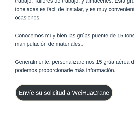
trabajo, Talleres de trabajo, y almacenes. Esta g
toneladas es fácil de instalar, y es muy convenien
ocasiones.
Conocemos muy bien las grúas puente de 15 tonel
manipulación de materiales..
Generalmente, personalizaremos 15 grúa aérea de
podemos proporcionarle más información.
Envíe su solicitud a WeiHuaCrane