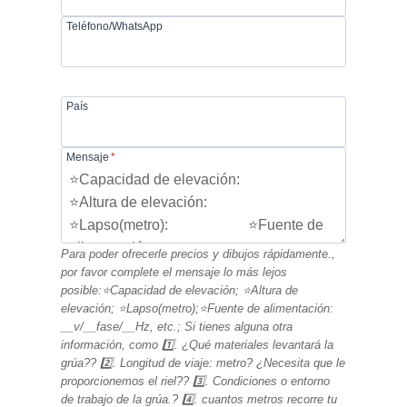
Teléfono/WhatsApp
País
Mensaje
*
Para poder ofrecerle precios y dibujos rápidamente.,
por favor complete el mensaje lo más lejos
posible:⭐Capacidad de elevación; ⭐Altura de
elevación; ⭐Lapso(metro);⭐Fuente de alimentación:
__v/__fase/__Hz, etc.; Si tienes alguna otra
información, como 1️⃣. ¿Qué materiales levantará la
grúa?? 2️⃣. Longitud de viaje: metro? ¿Necesita que le
proporcionemos el riel?? 3️⃣. Condiciones o entorno
de trabajo de la grúa.? 4️⃣. cuantos metros recorre tu