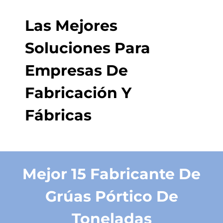
Las Mejores
Soluciones Para
Empresas De
Fabricación Y
Fábricas
Mejor 15 Fabricante De
Grúas Pórtico De
Toneladas