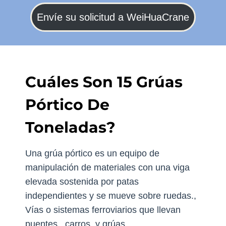
Envíe su solicitud a WeiHuaCrane
Cuáles Son 15 Grúas
Pórtico De
Toneladas?
Una grúa pórtico es un equipo de
manipulación de materiales con una viga
elevada sostenida por patas
independientes y se mueve sobre ruedas.,
Vías o sistemas ferroviarios que llevan
puentes., carros, y grúas.