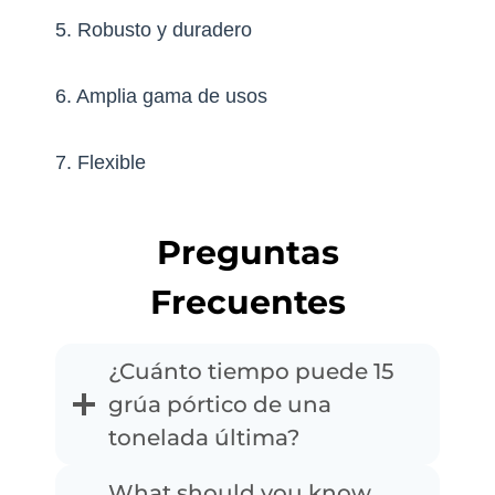
5. Robusto y duradero
6. Amplia gama de usos
7. Flexible
Preguntas
Frecuentes
¿Cuánto tiempo puede 15
grúa pórtico de una
tonelada última?
What should you know