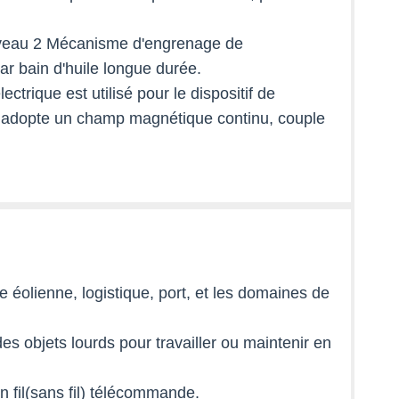
niveau 2 Mécanisme d'engrenage de
ar bain d'huile longue durée.
trique est utilisé pour le dispositif de
in adopte un champ magnétique continu, couple
e éolienne, logistique, port, et les domaines de
s objets lourds pour travailler ou maintenir en
n fil(sans fil) télécommande.