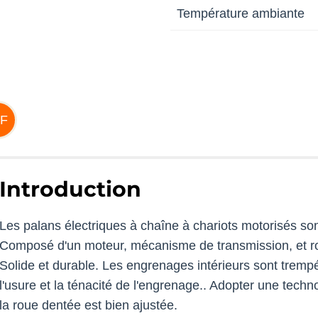
Température ambiante
F
Introduction
Les palans électriques à chaîne à chariots motorisés so
Composé d'un moteur, mécanisme de transmission, et ro
Solide et durable. Les engrenages intérieurs sont tremp
l'usure et la ténacité de l'engrenage.. Adopter une techno
la roue dentée est bien ajustée.