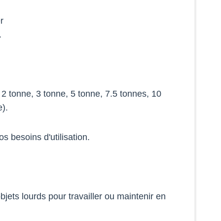
r
.
2 tonne, 3 tonne, 5 tonne, 7.5 tonnes, 10
e).
s besoins d'utilisation.
ets lourds pour travailler ou maintenir en