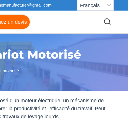
nemanufacturer@gmail.com
ez un devis
riot Motorisé
ot motorisé
mposé d'un moteur électrique, un mécanisme de
r la productivité et l'efficacité du travail. Peut
s travaux de levage lourds.