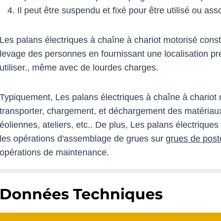
Il peut être suspendu et fixé pour être utilisé ou as
Les palans électriques à chaîne à chariot motorisé const
levage des personnes en fournissant une localisation p
utiliser., même avec de lourdes charges.
Typiquement, Les palans électriques à chaîne à chariot m
transporter, chargement, et déchargement des matériaux
éoliennes, ateliers, etc.. De plus, Les palans électrique
les opérations d'assemblage de grues sur
grues de poste
opérations de maintenance.
Données Techniques