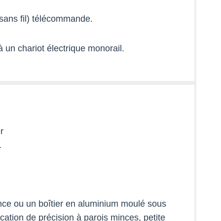
l(sans fil) télécommande.
 à un chariot électrique monorail.
r
.
tance ou un boîtier en aluminium moulé sous
cation de précision à parois minces, petite