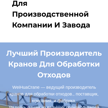
Для
Производственной
Компании И Завода
Лучший Производитель
Кранов Для Обработки
Отходов
WeiHuaCrane — ведущий производитель
кранов для обработки отходов., поставщик,
компания, и фабрика.
Являясь одним из ведущих производителей