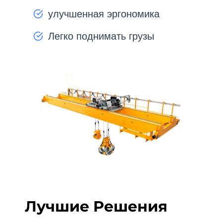
улучшенная эргономика
Легко поднимать грузы
Лучшие Решения