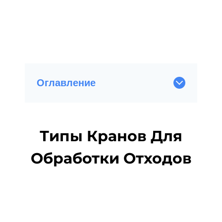
Оглавление
Типы Кранов Для
Обработки Отходов