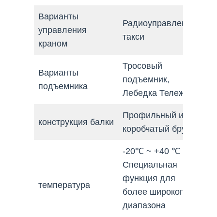
Варианты
Радиоуправление,
управления
такси
краном
Тросовый
Варианты
подъемник,
подъемника
Лебедка Тележка
Профильный или
конструкция балки
коробчатый брус
-20℃ ~ +40 ℃
Специальная
функция для
температура
более широкого
диапазона