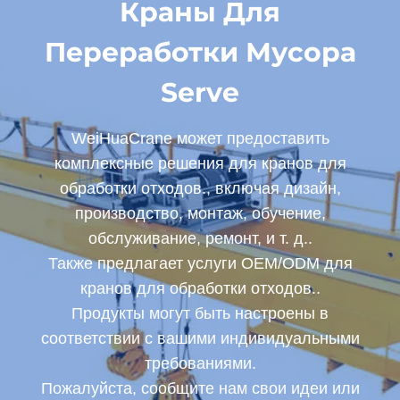
Краны Для
Переработки Мусора
Serve
WeiHuaCrane может предоставить
комплексные решения для кранов для
обработки отходов., включая дизайн,
производство, монтаж, обучение,
обслуживание, ремонт, и т. д..
Также предлагает услуги OEM/ODM для
кранов для обработки отходов..
Продукты могут быть настроены в
соответствии с вашими индивидуальными
требованиями.
Пожалуйста, сообщите нам свои идеи или