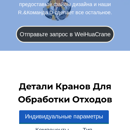
предоставьте файлы дизайна и наши
R.&Команда D сделает все остальное.
Отправьте запрос в WeiHuaCrane
Детали Кранов Для
Обработки Отходов
Индивидуальные параметры
Компоненты
Тип