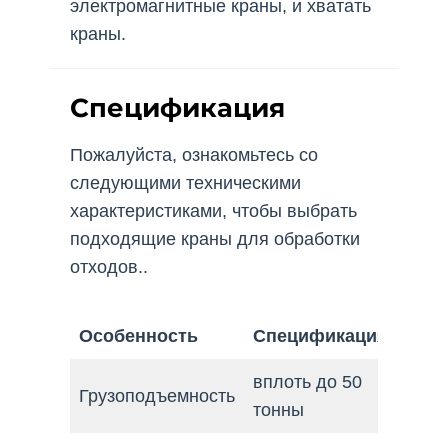
электромагнитные краны, и хватать
краны.
Спецификация
Пожалуйста, ознакомьтесь со
следующими техническими
характеристиками, чтобы выбрать
подходящие краны для обработки
отходов..
Особенность
Спецификация
вплоть до 50
Грузоподъемность
тонны