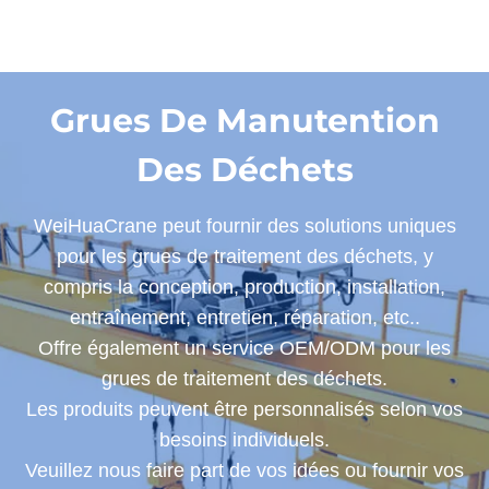
Grues De Manutention
Des Déchets
WeiHuaCrane peut fournir des solutions uniques
pour les grues de traitement des déchets, y
compris la conception, production, installation,
entraînement, entretien, réparation, etc..
Offre également un service OEM/ODM pour les
grues de traitement des déchets.
Les produits peuvent être personnalisés selon vos
besoins individuels.
Veuillez nous faire part de vos idées ou fournir vos