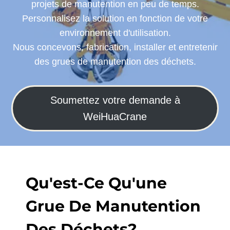
projets de manutention en peu de temps.
Personnalisez la solution en fonction de votre
environnement d'utilisation.
Nous concevons, fabrication, installer et entretenir
des grues de manutention des déchets.
Soumettez votre demande à
WeiHuaCrane
Qu'est-Ce Qu'une
Grue De Manutention
Des Déchets?