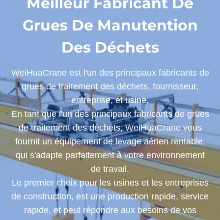
Meilleur Fabricant De
Grues De Manutention
Des Déchets
WeiHuaCrane est l'un des principaux fabricants de
grues de traitement des déchets, fournisseur,
entreprise, et usine.
En tant que l'un des principaux fabricants de grues
de traitement des déchets, WeiHuaCrane vous
fournit un équipement de levage aérien rentable,
qui s'adapte parfaitement à votre environnement
de travail.
Le premier choix pour les usines et les entreprises
de construction, est une production rapide, service
rapide, et peut répondre aux besoins de vos