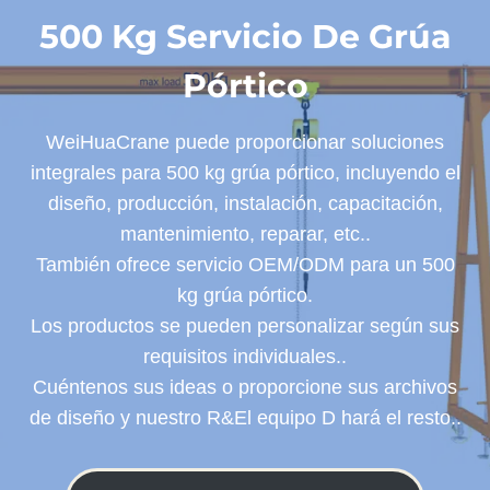
500 Kg Servicio De Grúa
Pórtico
WeiHuaCrane puede proporcionar soluciones
integrales para 500 kg grúa pórtico, incluyendo el
diseño, producción, instalación, capacitación,
mantenimiento, reparar, etc..
También ofrece servicio OEM/ODM para un 500
kg grúa pórtico.
Los productos se pueden personalizar según sus
requisitos individuales..
Cuéntenos sus ideas o proporcione sus archivos
de diseño y nuestro R&El equipo D hará el resto..