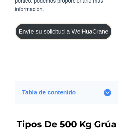
pórtico, podemos proporcionarle más
información.
Envíe su solicitud a WeiHuaCrane
Tabla de contenido
Tipos De 500 Kg Grúa