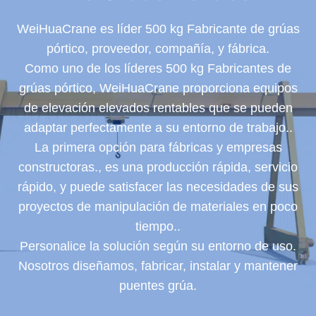
WeiHuaCrane es líder 500 kg Fabricante de grúas
pórtico, proveedor, compañía, y fábrica.
Como uno de los líderes 500 kg Fabricantes de
grúas pórtico, WeiHuaCrane proporciona equipos
de elevación elevados rentables que se pueden
adaptar perfectamente a su entorno de trabajo..
La primera opción para fábricas y empresas
constructoras., es una producción rápida, servicio
rápido, y puede satisfacer las necesidades de sus
proyectos de manipulación de materiales en poco
tiempo..
Personalice la solución según su entorno de uso.
Nosotros diseñamos, fabricar, instalar y mantener
puentes grúa.