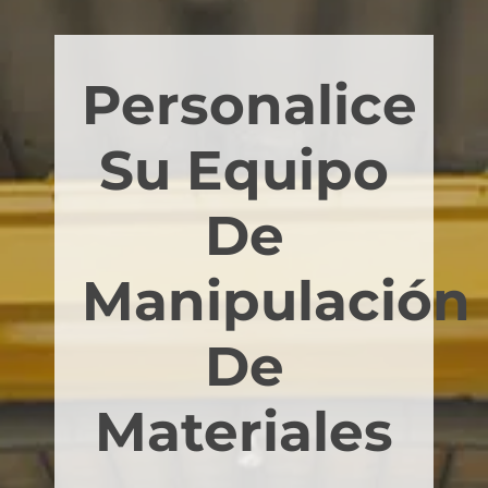
Personalice
Su Equipo
De
Manipulación
De
Materiales