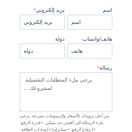
اسم
بريد إلكتروني
*
هاتف/واتساب
دولة
رسالة
*
من أجل تزويدك بالأسعار والرسومات بسرعة, يرجى
ملء الرسالة إلى أقصى حد ممكن: ⭐قدرة الرفع;
⭐ارتفاع الرفع; ⭐سبان(م);⭐إمدادات الطاقة: