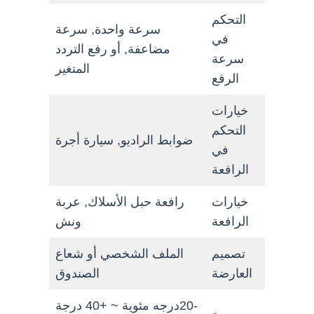
التحكم
سرعة واحدة, سرعة
في
مضاعفة, أو رفع التردد
سرعة
المتغير
الرفع
خيارات
التحكم
ضوابط الراديو, سيارة أجرة
في
الرافعة
خيارات
رافعة حبل الأسلاك, عربة
الرافعة
ونش
تصميم
الملف الشخصي أو شعاع
العارضة
الصندوق
-20درجه مئوية ~ +40 درجة