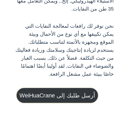
الاستيلاء الهيدروليكي, إلخ., ويمكن التعامل معها
35 طن من النفايات.
نحن نوفر لك رافعات لمعالجة النفايات التي
يمكن تكييفها مع أي نوع من الأحمال وبيئة
الموقع ومجهزة بالأتمتة لتناسب متطلباتك.
يستخدم لزيادة إنتاجيتك وسلامتك وزيادة فعاليتك
من حيث التكلفة. فضلاً عن ذلك, بسبب الغبار
والضوضاء في النفايات, لقد أولينا أيضًا اهتمامًا
خاصًا ببيئة عمل مشغل الرافعة.
أرسل طلبك إلى WeiHuaCrane