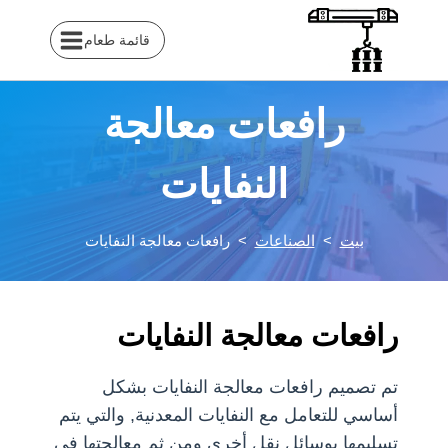
خطى
لى
قائمة طعام
لمحتوى
رافعات معالجة
النفايات
بيت
>
الصناعات
>
رافعات معالجة النفايات
رافعات معالجة النفايات
تم تصميم رافعات معالجة النفايات بشكل
أساسي للتعامل مع النفايات المعدنية, والتي يتم
تسليمها بوسائل نقل أخرى ومن ثم معالجتها في